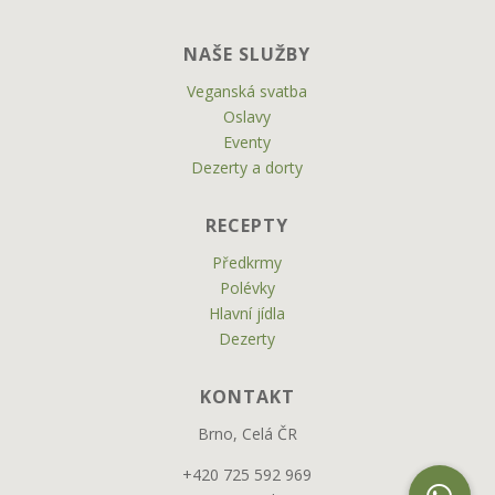
NAŠE SLUŽBY
Veganská svatba
Oslavy
Eventy
Dezerty a dorty
RECEPTY
Předkrmy
Polévky
Hlavní jídla
Dezerty
KONTAKT
Brno, Celá ČR
+420 725 592 969