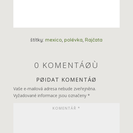
štítky:
mexico
,
polévka
,
Rajčata
0 KOMENTÁØÙ
PØIDAT KOMENTÁØ
Vaše e-mailová adresa nebude zveřejněna.
Vyžadované informace jsou označeny
*