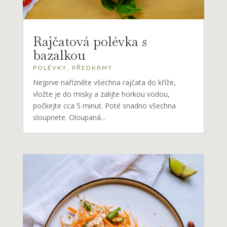
Rajčatová polévka s
bazalkou
POLÉVKY
,
PŘEDKRMY
Nejprve nařízněte všechna rajčata do kříže,
vložte je do misky a zalijte horkou vodou,
počkejte cca 5 minut. Poté snadno všechna
sloupnete. Oloupaná...