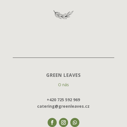
GREEN LEAVES
O nás
+420 725 592 969
catering@greenleaves.cz