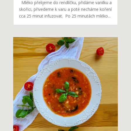
Mléko přelijeme do rendlíčku, přidáme vanilku a
skořici, přivedeme k varu a poté necháme koření
cca 25 minut infuzovat. Po 25 minutách mléko...