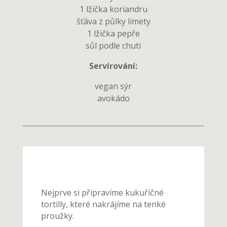
1 lžička koriandru
šťáva z půlky limety
1 lžička pepře
sůl podle chuti
Servírování:
vegan sýr
avokádo
Nejprve si připravíme kukuřičné
tortilly, které nakrájíme na tenké
proužky.